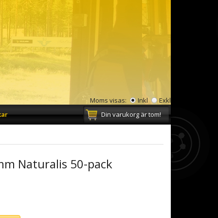
Moms visas:
Inkl
Exkl
kar
Din varukorg är tom!
m Naturalis 50-pack