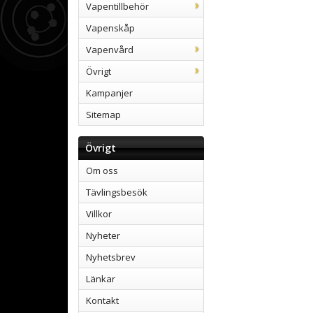
Vapentillbehör
Vapenskåp
Vapenvård
Övrigt
Kampanjer
Sitemap
Övrigt
Om oss
Tävlingsbesök
Villkor
Nyheter
Nyhetsbrev
Länkar
Kontakt