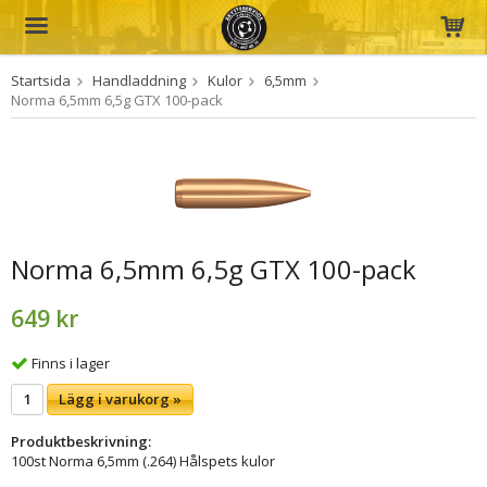
Startsida
Handladdning
Kulor
6,5mm
Produkten har blivit tillagd i varukorgen
Norma 6,5mm 6,5g GTX 100-pack
Norma 6,5mm 6,5g GTX 100-pack
649 kr
Finns i lager
Lägg i varukorg »
Produktbeskrivning:
100st Norma 6,5mm (.264) Hålspets kulor