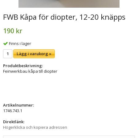
FWB Kåpa för diopter, 12-20 knäpps
190 kr
Finns i lager
Lägg i varukorg »
Produktbeskrivning:
Feinwerkbau kåpa till diopter
Artikelnummer:
1746.743.1
Direktlänk:
Högerklicka och kopiera adressen