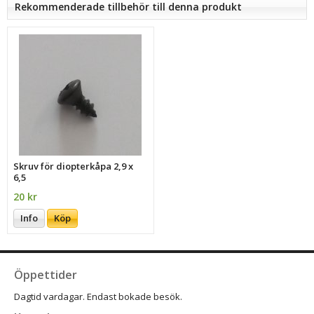
Rekommenderade tillbehör till denna produkt
Skruv för diopterkåpa 2,9 x
6,5
20 kr
Info
Köp
Öppettider
Dagtid vardagar. Endast bokade besök.