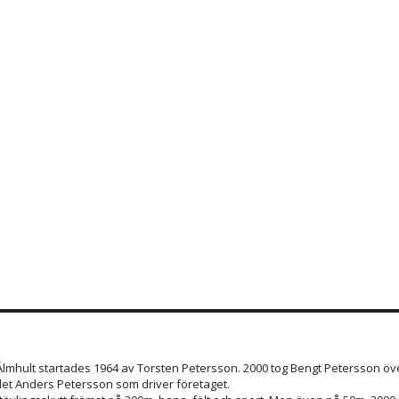
 Älmhult startades 1964 av Torsten Petersson. 2000 tog Bengt Petersson öve
et Anders Petersson som driver företaget.