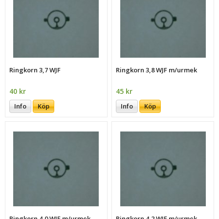
Ringkorn 3,7 WJF
Ringkorn 3,8 WJF m/urmek
40 kr
45 kr
Info
Köp
Info
Köp
Ringkorn 4,0 WJF m/urmek
Ringkorn 4,2 WJF m/urmek