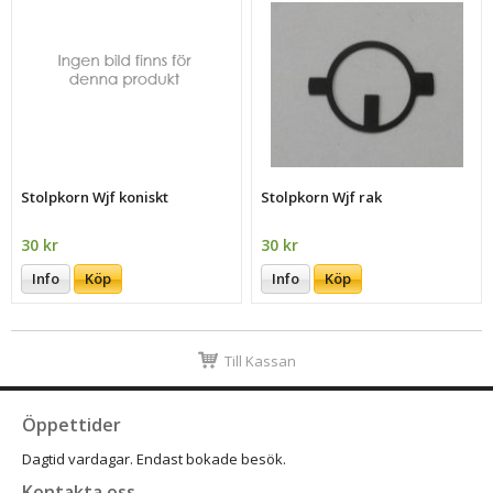
Stolpkorn Wjf koniskt
Stolpkorn Wjf rak
30 kr
30 kr
Info
Köp
Info
Köp
Till Kassan
Öppettider
Dagtid vardagar. Endast bokade besök.
Kontakta oss