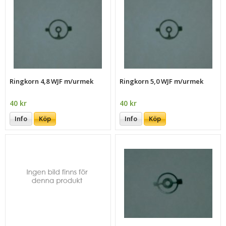
Ringkorn 4,8 WJF m/urmek
Ringkorn 5,0 WJF m/urmek
40 kr
40 kr
Info
Köp
Info
Köp