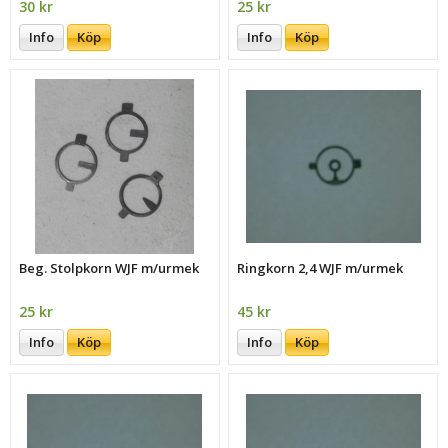
30 kr
25 kr
Info
Köp
Info
Köp
Beg. Stolpkorn WJF m/urmek
Ringkorn 2,4 WJF m/urmek
25 kr
45 kr
Info
Köp
Info
Köp