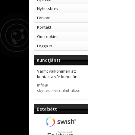
Nyhetsbrev
Länkar
Kontakt
Om cookies
Logga in
Kundtjänst
Varmt välkommen att
kontakta vår kundtjänst.
info@
skytteservicealmhult.se
Betalsätt