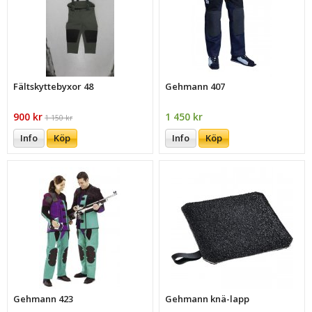
Fältskyttebyxor 48
Gehmann 407
900 kr
1 450 kr
1 150 kr
Info
Köp
Info
Köp
Gehmann 423
Gehmann knä-lapp