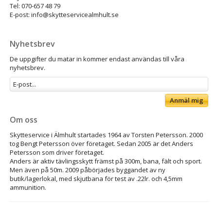
Tel: 070-657 48 79
E-post: info@skytteservicealmhult.se
Nyhetsbrev
De uppgifter du matar in kommer endast användas till våra
nyhetsbrev.
Anmäl mig
Om oss
Skytteservice i Älmhult startades 1964 av Torsten Petersson. 2000
tog Bengt Petersson över företaget. Sedan 2005 är det Anders
Petersson som driver företaget.
Anders är aktiv tävlingsskytt främst på 300m, bana, fält och sport.
Men även på 50m. 2009 påbörjades byggandet av ny
butik/lagerlokal, med skjutbana för test av .22lr. och 4,5mm
ammunition.