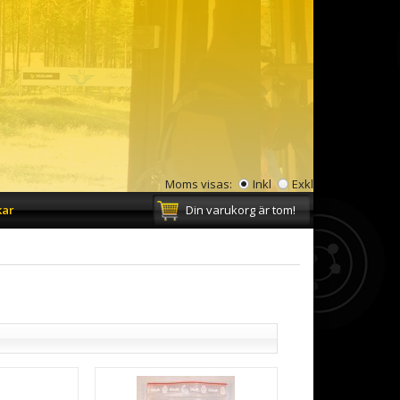
Moms visas:
Inkl
Exkl
kar
Din varukorg är tom!