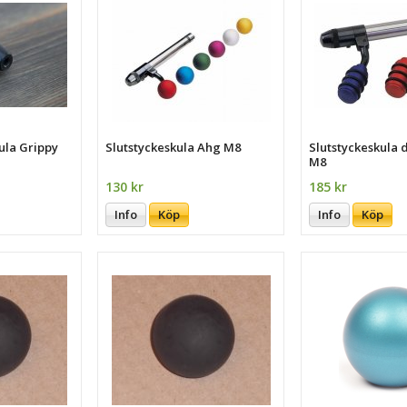
ula Grippy
Slutstyckeskula Ahg M8
Slutstyckeskula 
M8
130 kr
185 kr
Info
Köp
Info
Köp