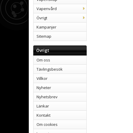
Vapenvård
Övrigt
Kampanjer
Sitemap
Övrigt
Om oss
Tävlingsbesök
Villkor
Nyheter
Nyhetsbrev
Länkar
Kontakt
Om cookies