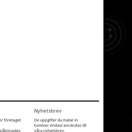
Nyhetsbrev
r företaget.
De uppgifter du matar in
kommer endast användas till
9 påbörjades
våra nyhetsbrev.