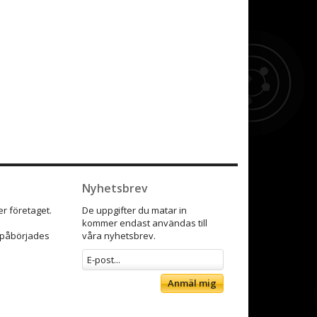
Nyhetsbrev
r företaget.
De uppgifter du matar in
kommer endast användas till
9 påbörjades
våra nyhetsbrev.
Anmäl mig