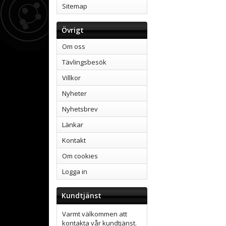
Sitemap
Övrigt
Om oss
Tävlingsbesök
Villkor
Nyheter
Nyhetsbrev
Länkar
Kontakt
Om cookies
Logga in
Kundtjänst
Varmt välkommen att
kontakta vår kundtjänst.