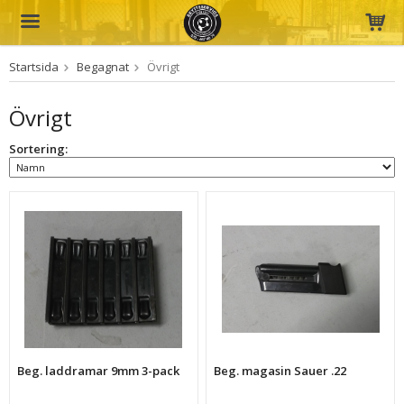
Startsida
Begagnat
Övrigt
Produkten har blivit tillagd i varukorgen
Övrigt
Sortering:
Beg. laddramar 9mm 3-pack
Beg. magasin Sauer .22