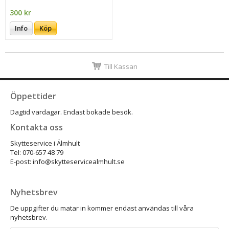
300 kr
Info
Köp
Till Kassan
Öppettider
Dagtid vardagar. Endast bokade besök.
Kontakta oss
Skytteservice i Älmhult
Tel: 070-657 48 79
E-post: info@skytteservicealmhult.se
Nyhetsbrev
De uppgifter du matar in kommer endast användas till våra
nyhetsbrev.