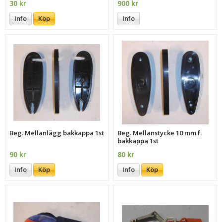
30 kr
900 kr
Info
Köp
Info
Beg. Mellanlägg bakkappa 1st
Beg. Mellanstycke 10 mm f.
bakkappa 1st
90 kr
80 kr
Info
Köp
Info
Köp