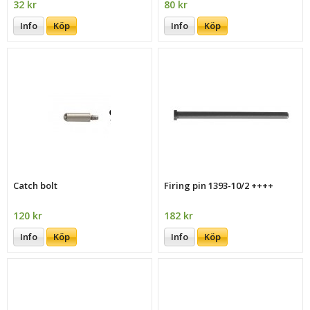
32 kr
80 kr
Info
Köp
Info
Köp
Catch bolt
Firing pin 1393-10/2 ++++
120 kr
182 kr
Info
Köp
Info
Köp