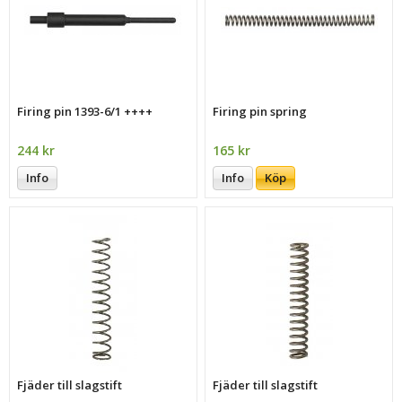
Firing pin 1393-6/1 ++++
Firing pin spring
244 kr
165 kr
Info
Info
Köp
Fjäder till slagstift
Fjäder till slagstift