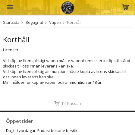
Startsida
Begagnat
Vapen
Korthåll
Produkten har blivit tillagd i varukorgen
Korthåll
Licenser
Vid köp av licenspliktigt vapen måste vapenlicens eller inköpstillstånd
skickas till oss innan leverans kan ske.
Vid köp av licenspliktig ammunition måste kopia av licens skickas till
oss innan leverans kan ske.
Minimiålder för köp av vapen och ammunition är 18 år.
Till Kassan
Öppettider
Dagtid vardagar. Endast bokade besök.