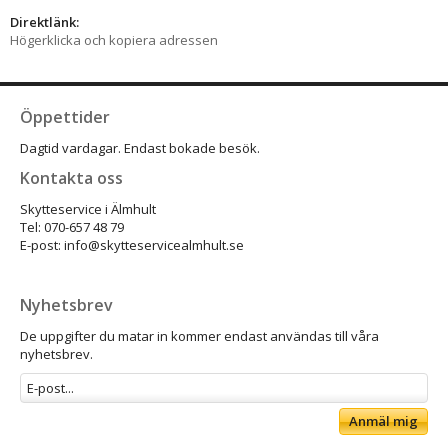
Direktlänk:
Högerklicka och kopiera adressen
Öppettider
Dagtid vardagar. Endast bokade besök.
Kontakta oss
Skytteservice i Älmhult
Tel: 070-657 48 79
E-post: info@skytteservicealmhult.se
Nyhetsbrev
De uppgifter du matar in kommer endast användas till våra
nyhetsbrev.
Anmäl mig