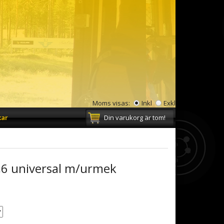
Moms visas:
Inkl
Exkl
kar
Din varukorg är tom!
,6 universal m/urmek