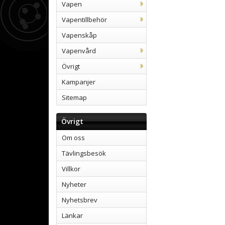
Vapen
Vapentillbehör
Vapenskåp
Vapenvård
Övrigt
Kampanjer
Sitemap
Övrigt
Om oss
Tävlingsbesök
Villkor
Nyheter
Nyhetsbrev
Länkar