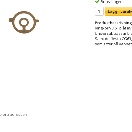
Finns i lager
Lägg i varuk
Produktbeskrivning
Ringkorn 3,6 i plåt 
Universal, passar bl
Samt de flesta CG63
som sitter på vapnet
opiera adressen