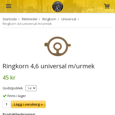
Startsida
Riktmedel
Ringkorn
Universal
Produkten har blivit tillagd i varukorgen
Ringkorn 4,6 universal m/urmek
Ringkorn 4,6 universal m/urmek
45 kr
Godstjocklek
Finns i lager
Lägg i varukorg »
Produktbeskrivning: