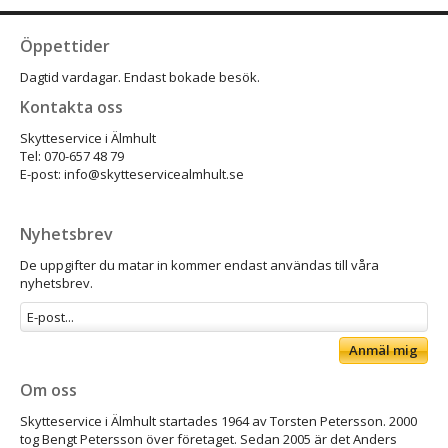
Öppettider
Dagtid vardagar. Endast bokade besök.
Kontakta oss
Skytteservice i Älmhult
Tel: 070-657 48 79
E-post: info@skytteservicealmhult.se
Nyhetsbrev
De uppgifter du matar in kommer endast användas till våra
nyhetsbrev.
Anmäl mig
Om oss
Skytteservice i Älmhult startades 1964 av Torsten Petersson. 2000
tog Bengt Petersson över företaget. Sedan 2005 är det Anders