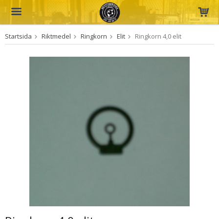
Startsida
Riktmedel
Ringkorn
Elit
Ringkorn 4,0 elit
Produkten har blivit tillagd i varukorgen