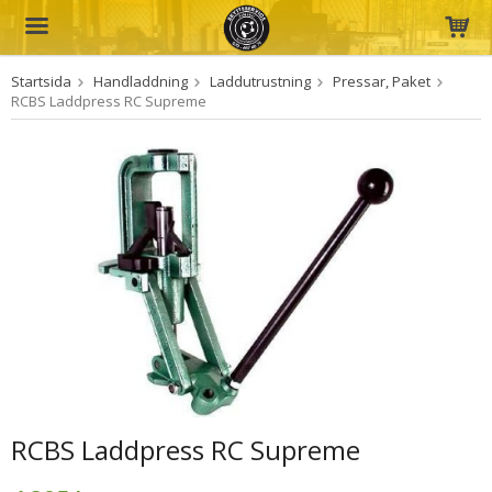
Startsida
Handladdning
Laddutrustning
Pressar, Paket
Produkten har blivit tillagd i varukorgen
RCBS Laddpress RC Supreme
RCBS Laddpress RC Supreme