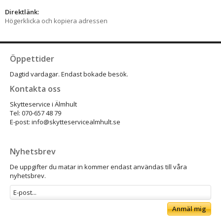
Direktlänk:
Högerklicka och kopiera adressen
Öppettider
Dagtid vardagar. Endast bokade besök.
Kontakta oss
Skytteservice i Älmhult
Tel: 070-657 48 79
E-post: info@skytteservicealmhult.se
Nyhetsbrev
De uppgifter du matar in kommer endast användas till våra
nyhetsbrev.
Anmäl mig