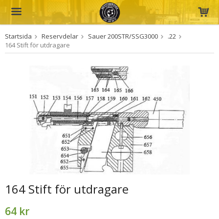
Startsida
Reservdelar
Sauer 200STR/SSG3000
.22
Produkten har blivit tillagd i varukorgen
164 Stift för utdragare
164 Stift för utdragare
64 kr