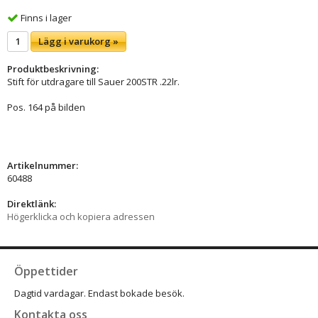
Finns i lager
Lägg i varukorg »
Produktbeskrivning:
Stift för utdragare till Sauer 200STR .22lr.
Pos. 164 på bilden
Artikelnummer:
60488
Direktlänk:
Högerklicka och kopiera adressen
Öppettider
Dagtid vardagar. Endast bokade besök.
Kontakta oss