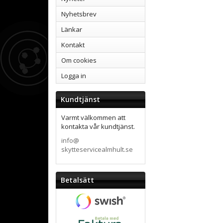
Nyhetsbrev
Länkar
Kontakt
Om cookies
Logga in
Kundtjänst
Varmt välkommen att
kontakta vår kundtjänst.
info@
skytteservicealmhult.se
Betalsätt