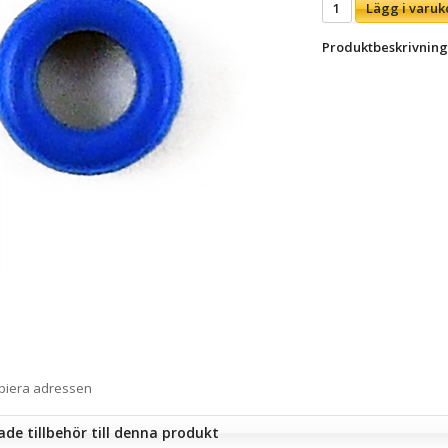
Lägg i varuk
Produktbeskrivning
opiera adressen
e tillbehör till denna produkt