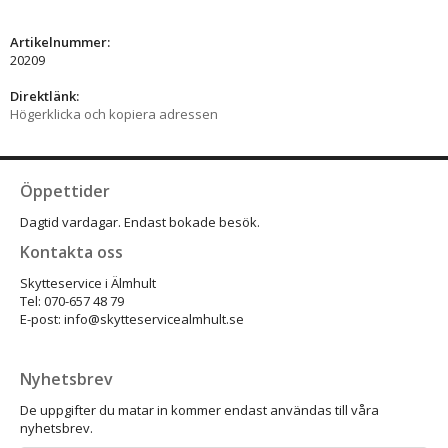
Artikelnummer:
20209
Direktlänk:
Högerklicka och kopiera adressen
Öppettider
Dagtid vardagar. Endast bokade besök.
Kontakta oss
Skytteservice i Älmhult
Tel: 070-657 48 79
E-post: info@skytteservicealmhult.se
Nyhetsbrev
De uppgifter du matar in kommer endast användas till våra
nyhetsbrev.