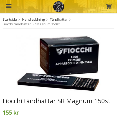
Startsida
Handladdning
Tändhattar
Produkten har blivit tillagd i varukorgen
Fiocchi tändhattar SR Magnum 150st
Fiocchi tändhattar SR Magnum 150st
155 kr