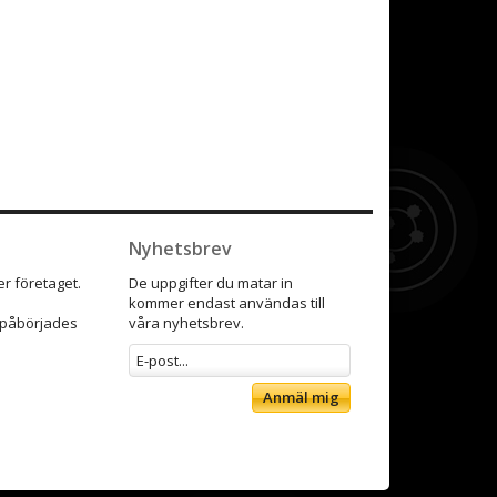
Nyhetsbrev
r företaget.
De uppgifter du matar in
kommer endast användas till
9 påbörjades
våra nyhetsbrev.
Anmäl mig