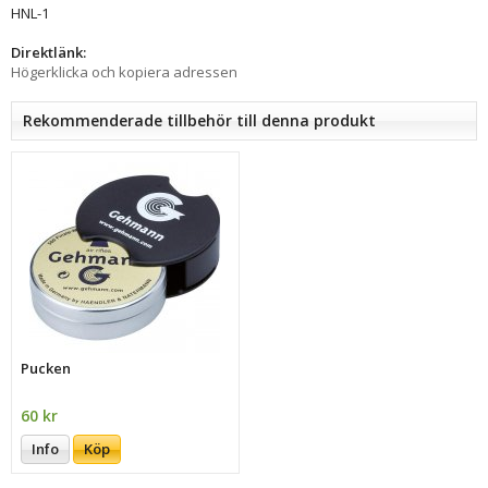
HNL-1
Direktlänk:
Högerklicka och kopiera adressen
Rekommenderade tillbehör till denna produkt
Pucken
60 kr
Info
Köp