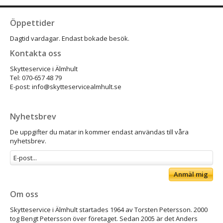
Öppettider
Dagtid vardagar. Endast bokade besök.
Kontakta oss
Skytteservice i Älmhult
Tel: 070-657 48 79
E-post: info@skytteservicealmhult.se
Nyhetsbrev
De uppgifter du matar in kommer endast användas till våra
nyhetsbrev.
Anmäl mig
Om oss
Skytteservice i Älmhult startades 1964 av Torsten Petersson. 2000
tog Bengt Petersson över företaget. Sedan 2005 är det Anders