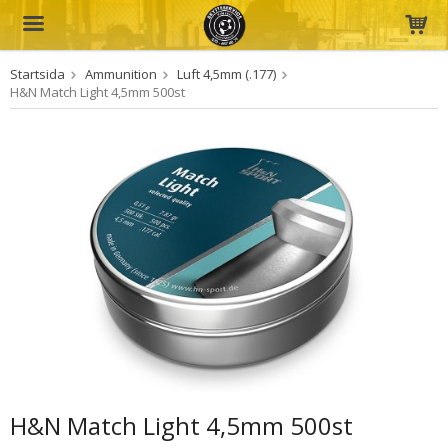
Startsida
Ammunition
Luft 4,5mm (.177)
Produkten har blivit tillagd i varukorgen
H&N Match Light 4,5mm 500st
H&N Match Light 4,5mm 500st