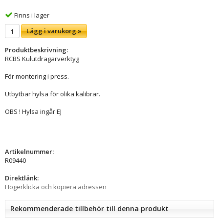
Finns i lager
Lägg i varukorg »
Produktbeskrivning:
RCBS Kulutdragarverktyg
För montering i press.
Utbytbar hylsa för olika kalibrar.
OBS ! Hylsa ingår EJ
Artikelnummer:
R09440
Direktlänk:
Högerklicka och kopiera adressen
Rekommenderade tillbehör till denna produkt