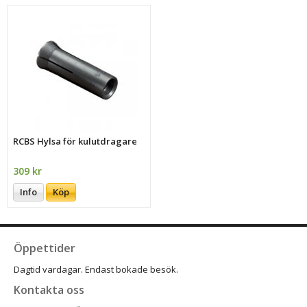
RCBS Hylsa för kulutdragare
309 kr
Info
Köp
Öppettider
Dagtid vardagar. Endast bokade besök.
Kontakta oss