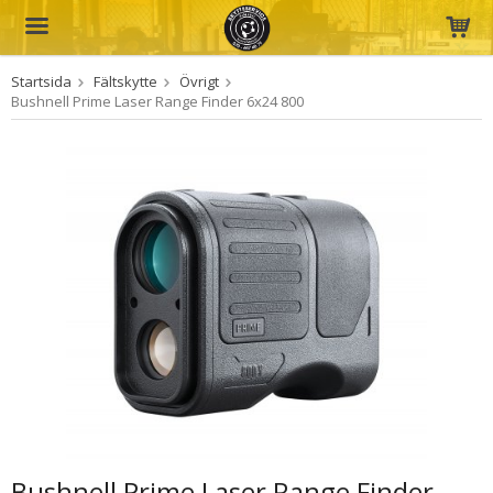
Startsida
Fältskytte
Övrigt
Produkten har blivit tillagd i varukorgen
Bushnell Prime Laser Range Finder 6x24 800
Bushnell Prime Laser Range Finder