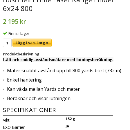
6x24 800
2 195 kr
Finns i lager
Lägg i varukorg »
Produktbeskrivning:
Lätt och smidig avståndsmätare med lutningsberäkning.
Mäter snabbt avstånd upp till 800 yards bort (732 m)
Enkel hantering
Kan växla mellan Yards och meter
Beräknar och visar lutningen
SPECIFIKATIONER
152 g
Vikt
Ja
EXO Barrier