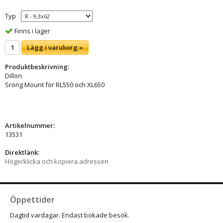
Typ
Finns i lager
Lägg i varukorg »
Produktbeskrivning:
Dillon
Srong Mount för RL550 och XL650
Artikelnummer:
13531
Direktlänk:
Högerklicka och kopiera adressen
Öppettider
Dagtid vardagar. Endast bokade besök.