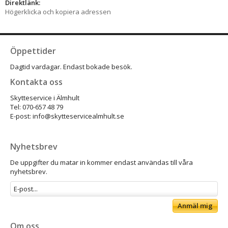
Direktlänk:
Högerklicka och kopiera adressen
Öppettider
Dagtid vardagar. Endast bokade besök.
Kontakta oss
Skytteservice i Älmhult
Tel: 070-657 48 79
E-post: info@skytteservicealmhult.se
Nyhetsbrev
De uppgifter du matar in kommer endast användas till våra
nyhetsbrev.
Anmäl mig
Om oss