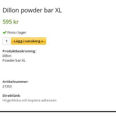
Dillon powder bar XL
595 kr
Finns i lager
Lägg i varukorg »
Produktbeskrivning:
Dillon
Powder bar XL
Artikelnummer:
21353
Direktlänk:
Högerklicka och kopiera adressen