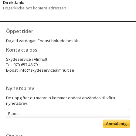
Direktlänk:
Högerklicka och kopiera adressen
Öppettider
Dagtid vardagar. Endast bokade besök.
Kontakta oss
Skytteservice i Älmhult
Tel: 070-657 48 79
E-post: info@skytteservicealmhult.se
Nyhetsbrev
De uppgifter du matar in kommer endast användas till våra
nyhetsbrev.
Anmäl mig
Om oss