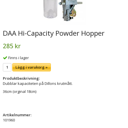
DAA Hi-Capacity Powder Hopper
285 kr
Finns i lager
Lägg i varukorg »
Produktbeskrivning:
Dubblar kapaciteten på Dillons krutmått.
36cm (orginal 18cm)
Artikelnummer:
101960