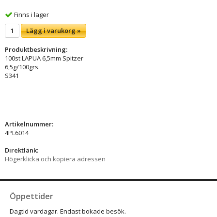
Finns i lager
Lägg i varukorg »
Produktbeskrivning:
100st LAPUA 6,5mm Spitzer
6,5g/100grs.
S341
Artikelnummer:
4PL6014
Direktlänk:
Högerklicka och kopiera adressen
Öppettider
Dagtid vardagar. Endast bokade besök.