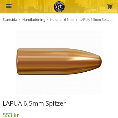
Startsida
Handladdning
Kulor
6,5mm
LAPUA 6,5mm Spitzer
Produkten har blivit tillagd i varukorgen
LAPUA 6,5mm Spitzer
553 kr