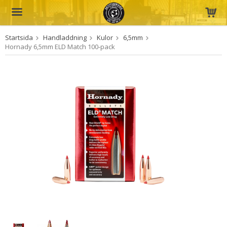
Startsida
Handladdning
Kulor
6,5mm
Produkten har blivit tillagd i varukorgen
Hornady 6,5mm ELD Match 100-pack