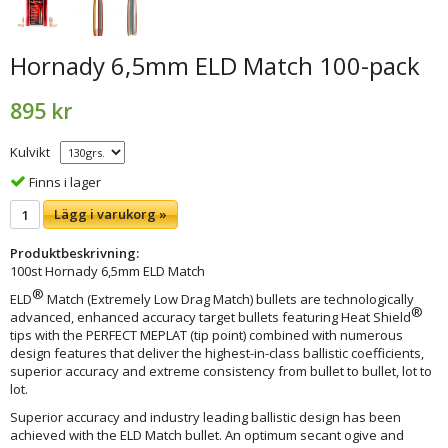
Hornady 6,5mm ELD Match 100-pack
895 kr
Kulvikt
Finns i lager
Lägg i varukorg »
Produktbeskrivning:
100st Hornady 6,5mm ELD Match
®
ELD
Match (Extremely Low Drag Match) bullets are technologically
®
advanced, enhanced accuracy target bullets featuring Heat Shield
tips with the PERFECT MEPLAT (tip point) combined with numerous
design features that deliver the highest-in-class ballistic coefficients,
superior accuracy and extreme consistency from bullet to bullet, lot to
lot.
Superior accuracy and industry leading ballistic design has been
achieved with the ELD Match bullet. An optimum secant ogive and