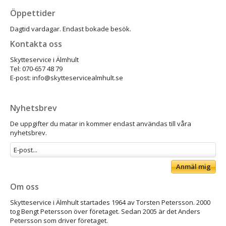
Öppettider
Dagtid vardagar. Endast bokade besök.
Kontakta oss
Skytteservice i Älmhult
Tel: 070-657 48 79
E-post: info@skytteservicealmhult.se
Nyhetsbrev
De uppgifter du matar in kommer endast användas till våra
nyhetsbrev.
Anmäl mig
Om oss
Skytteservice i Älmhult startades 1964 av Torsten Petersson. 2000
tog Bengt Petersson över företaget. Sedan 2005 är det Anders
Petersson som driver företaget.