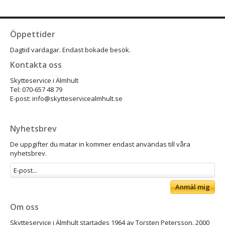
Öppettider
Dagtid vardagar. Endast bokade besök.
Kontakta oss
Skytteservice i Älmhult
Tel: 070-657 48 79
E-post: info@skytteservicealmhult.se
Nyhetsbrev
De uppgifter du matar in kommer endast användas till våra
nyhetsbrev.
Anmäl mig
Om oss
Skytteservice i Älmhult startades 1964 av Torsten Petersson. 2000