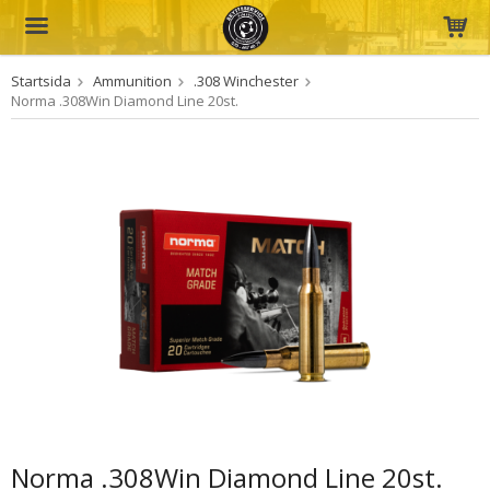
Startsida
Ammunition
.308 Winchester
Produkten har blivit tillagd i varukorgen
Norma .308Win Diamond Line 20st.
Norma .308Win Diamond Line 20st.