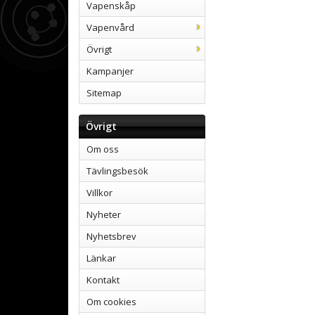
Vapenskåp
Vapenvård
Övrigt
Kampanjer
Sitemap
Övrigt
Om oss
Tävlingsbesök
Villkor
Nyheter
Nyhetsbrev
Länkar
Kontakt
Om cookies