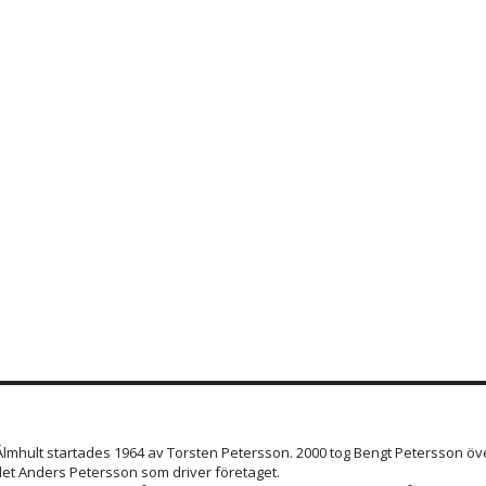
 Älmhult startades 1964 av Torsten Petersson. 2000 tog Bengt Petersson öve
et Anders Petersson som driver företaget.