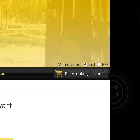
Moms visas:
Inkl
Exkl
kar
Din varukorg är tom!
vart