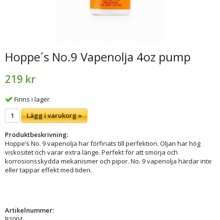
Hoppe´s No.9 Vapenolja 4oz pump
219 kr
Finns i lager
Lägg i varukorg »
Produktbeskrivning:
Hoppe’s No. 9 vapenolja har förfinats till perfektion. Oljan har hög
viskositet och varar extra länge. Perfekt för att smörja och
korrosionsskydda mekanismer och pipor. No. 9 vapenolja härdar inte
eller tappar effekt med tiden.
Artikelnummer:
B1004