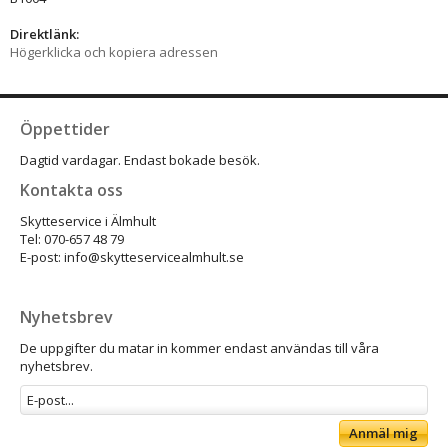
Direktlänk:
Högerklicka och kopiera adressen
Öppettider
Dagtid vardagar. Endast bokade besök.
Kontakta oss
Skytteservice i Älmhult
Tel: 070-657 48 79
E-post: info@skytteservicealmhult.se
Nyhetsbrev
De uppgifter du matar in kommer endast användas till våra
nyhetsbrev.
Anmäl mig