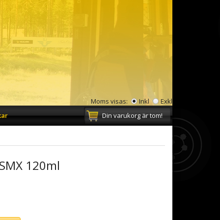
Moms visas:
Inkl
Exkl
kar
Din varukorg är tom!
 SMX 120ml