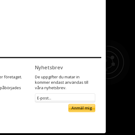
Nyhetsbrev
r företaget.
De uppgifter du matar in
kommer endast användas till
9 påbörjades
våra nyhetsbrev.
Anmäl mig