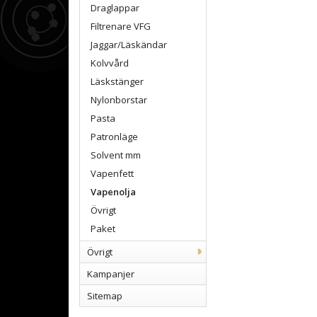
Draglappar
Filtrenare VFG
Jaggar/Läskändar
Kolvvård
Läskstänger
Nylonborstar
Pasta
Patronläge
Solvent mm
Vapenfett
Vapenolja
Övrigt
Paket
Övrigt
Kampanjer
Sitemap