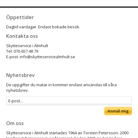
Öppettider
Dagtid vardagar. Endast bokade besök.
Kontakta oss
Skytteservice i Älmhult
Tel: 070-657 48 79
E-post: info@skytteservicealmhult.se
Nyhetsbrev
De uppgifter du matar in kommer endast användas till våra
nyhetsbrev.
Anmäl mig
Om oss
Skytteservice i Älmhult startades 1964 av Torsten Petersson. 2000