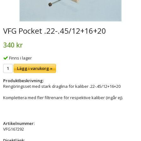
VFG Pocket .22-.45/12+16+20
340 kr
Finns i lager
Lägg i varukorg »
Produktbeskrivning:
Rengöringsset med stark draglina för kaliber .22-.45/12+16+20
Komplettera med fler filtrenare för respektive kaliber (ingår ej).
Artikelnummer:
VFG167292
Direktlänk: