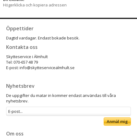
Högerklicka och kopiera adressen
Öppettider
Dagtid vardagar. Endast bokade besök.
Kontakta oss
Skytteservice i Älmhult
Tel: 070-657 48 79
E-post: info@skytteservicealmhult.se
Nyhetsbrev
De uppgifter du matar in kommer endast användas till våra
nyhetsbrev.
Anmäl mig
Om oss