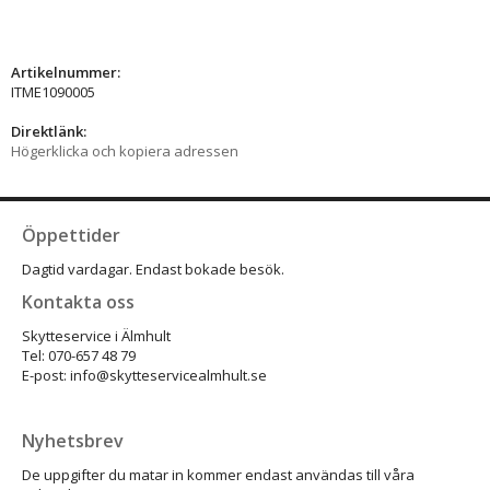
Artikelnummer:
ITME1090005
Direktlänk:
Högerklicka och kopiera adressen
Öppettider
Dagtid vardagar. Endast bokade besök.
Kontakta oss
Skytteservice i Älmhult
Tel: 070-657 48 79
E-post: info@skytteservicealmhult.se
Nyhetsbrev
De uppgifter du matar in kommer endast användas till våra