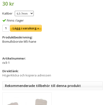
30 kr
Kaliber
Finns i lager
Lägg i varukorg »
Produktbeskrivning:
Bomullsborste M5-hane
Artikelnummer:
cv3-1
Direktlänk:
Högerklicka och kopiera adressen
Rekommenderade tillbehör till denna produkt