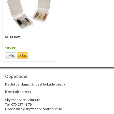
MTM Box
185 kr
Info
Köp
Öppettider
Dagtid vardagar. Endast bokade besök.
Kontakta oss
Skytteservice i Älmhult
Tel: 070-657 48 79
E-post: info@skytteservicealmhult.se