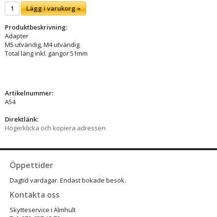
Lägg i varukorg »
Produktbeskrivning:
Adapter
M5 utvändig, M4 utvändig.
Total läng inkl. gängor 51mm
Artikelnummer:
A54
Direktlänk:
Högerklicka och kopiera adressen
Öppettider
Dagtid vardagar. Endast bokade besök.
Kontakta oss
Skytteservice i Älmhult