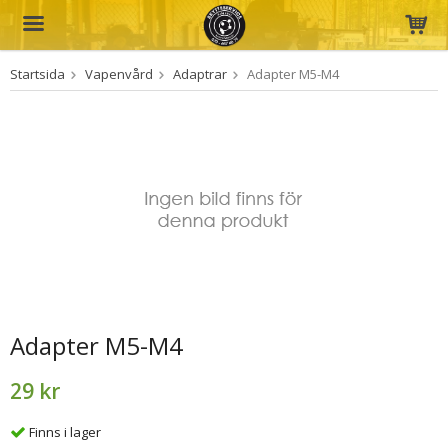
Startsida
Vapenvård
Adaptrar
Adapter M5-M4
Produkten har blivit tillagd i varukorgen
Adapter M5-M4
29 kr
Finns i lager