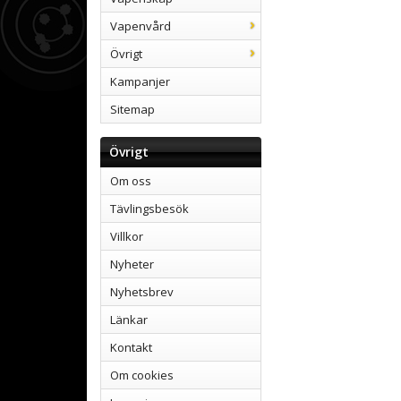
Vapenvård
Övrigt
Kampanjer
Sitemap
Övrigt
Om oss
Tävlingsbesök
Villkor
Nyheter
Nyhetsbrev
Länkar
Kontakt
Om cookies