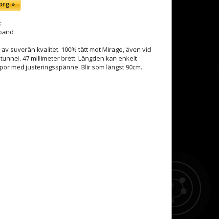
org »
:
eband
v suverän kvalitet. 100% tätt mot Mirage, även vid
tunnel. 47 millimeter brett. Längden kan enkelt
pipor med justeringsspänne. Blir som längst 90cm.