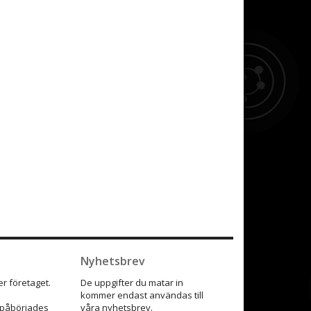
Nyhetsbrev
r företaget.
De uppgifter du matar in
kommer endast användas till
9 påbörjades
våra nyhetsbrev.