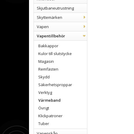
Skjutbaneutrustning
Skyttemärken
Vapen
Vapentillbehör
Bakkappor
Kulor till slutstycke
Magasin
Remfästen
Skydd
Säkerhetsproppar
Verktyg
Värmeband
Övrigt
Klickpatroner
Tuber
Vapenskåp