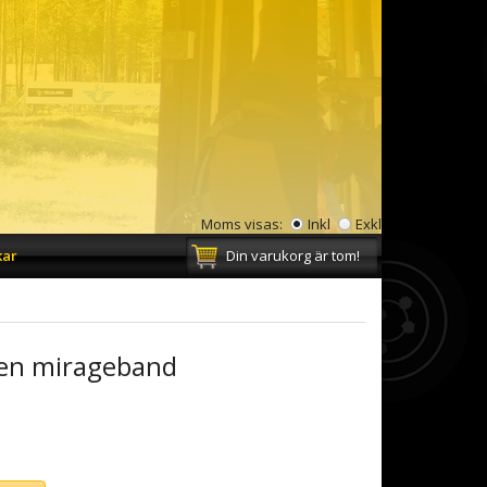
Moms visas:
Inkl
Exkl
kar
Din varukorg är tom!
ken mirageband