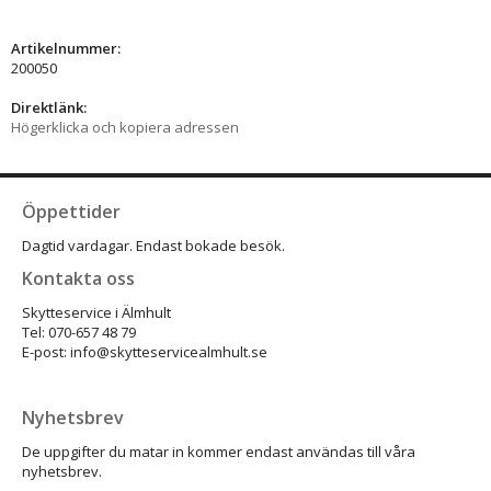
Artikelnummer:
200050
Direktlänk:
Högerklicka och kopiera adressen
Öppettider
Dagtid vardagar. Endast bokade besök.
Kontakta oss
Skytteservice i Älmhult
Tel: 070-657 48 79
E-post: info@skytteservicealmhult.se
Nyhetsbrev
De uppgifter du matar in kommer endast användas till våra
nyhetsbrev.