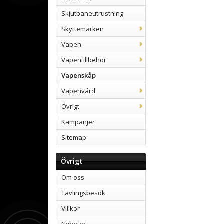
Skjutbaneutrustning
Skyttemärken
Vapen
Vapentillbehör
Vapenskåp
Vapenvård
Övrigt
Kampanjer
Sitemap
Övrigt
Om oss
Tävlingsbesök
Villkor