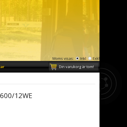
Moms visas:
Inkl
Exkl
kar
Din varukorg är tom!
1600/12WE