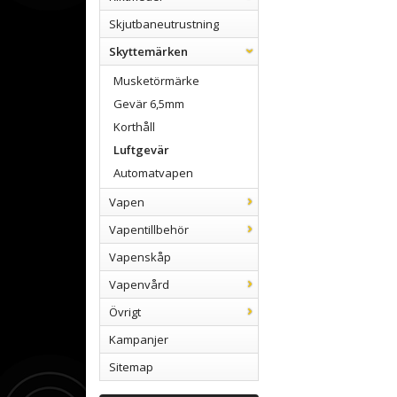
Skjutbaneutrustning
Skyttemärken
Musketörmärke
Gevär 6,5mm
Korthåll
Luftgevär
Automatvapen
Vapen
Vapentillbehör
Vapenskåp
Vapenvård
Övrigt
Kampanjer
Sitemap