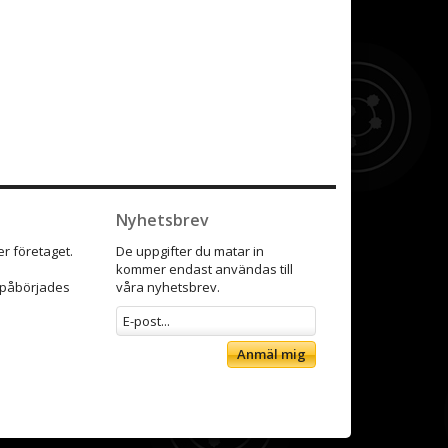
Nyhetsbrev
r företaget.
De uppgifter du matar in
kommer endast användas till
9 påbörjades
våra nyhetsbrev.
Anmäl mig