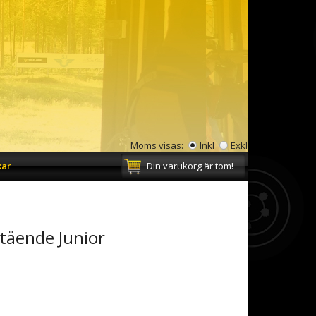
Moms visas:
Inkl
Exkl
kar
Din varukorg är tom!
tående Junior