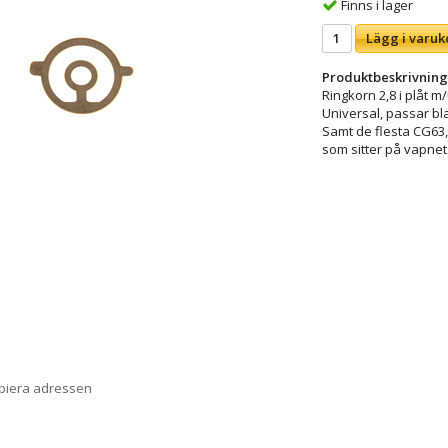
Finns i lager
Lägg i varuk
Produktbeskrivning
Ringkorn 2,8 i plåt 
Universal, passar bl
Samt de flesta CG63
som sitter på vapnet
opiera adressen