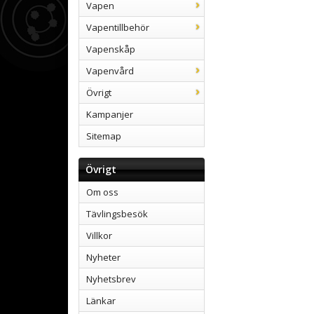
Vapen
Vapentillbehör
Vapenskåp
Vapenvård
Övrigt
Kampanjer
Sitemap
Övrigt
Om oss
Tävlingsbesök
Villkor
Nyheter
Nyhetsbrev
Länkar