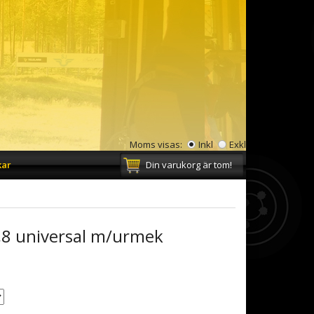
Moms visas:
Inkl
Exkl
kar
Din varukorg är tom!
,8 universal m/urmek