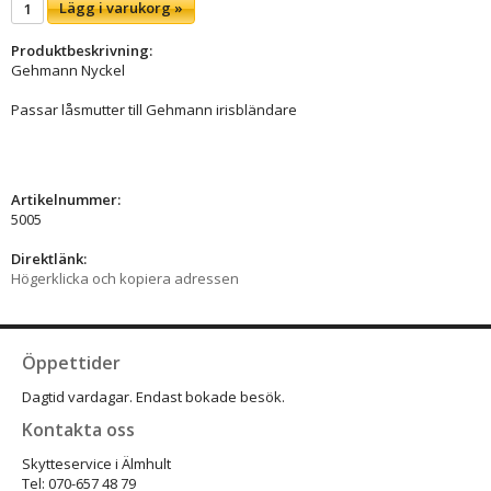
Lägg i varukorg »
Produktbeskrivning:
Gehmann Nyckel
Passar låsmutter till Gehmann irisbländare
Artikelnummer:
5005
Direktlänk:
Högerklicka och kopiera adressen
Öppettider
Dagtid vardagar. Endast bokade besök.
Kontakta oss
Skytteservice i Älmhult
Tel: 070-657 48 79