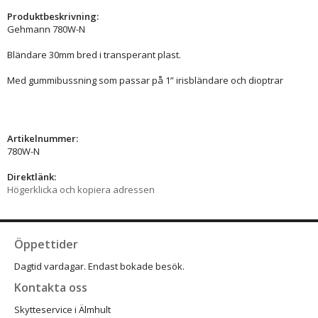
Produktbeskrivning:
Gehmann 780W-N
Bländare 30mm bred i transperant plast.
Med gummibussning som passar på 1” irisbländare och dioptrar
Artikelnummer:
780W-N
Direktlänk:
Högerklicka och kopiera adressen
Öppettider
Dagtid vardagar. Endast bokade besök.
Kontakta oss
Skytteservice i Älmhult