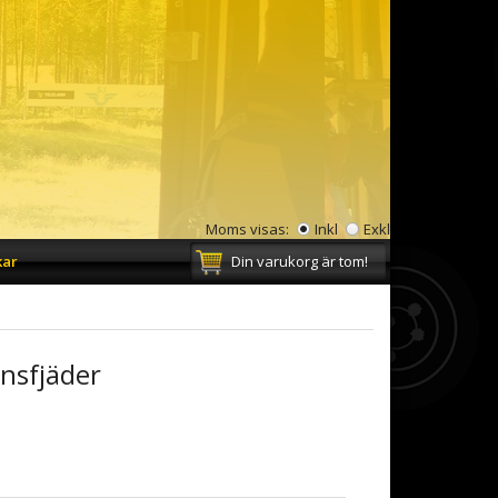
Moms visas:
Inkl
Exkl
kar
Din varukorg är tom!
nsfjäder