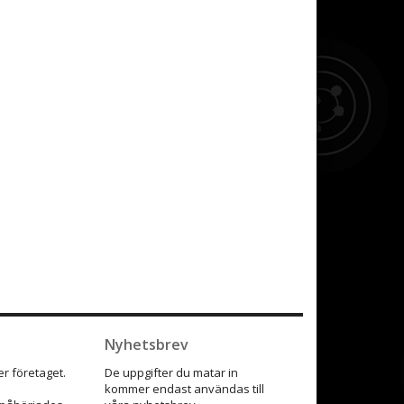
Nyhetsbrev
r företaget.
De uppgifter du matar in
kommer endast användas till