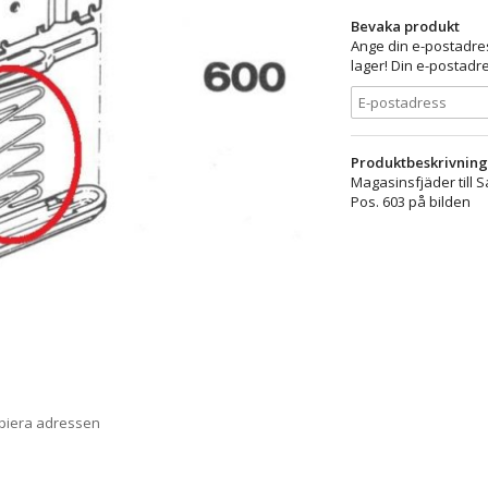
Bevaka produkt
Ange din e-postadres
lager! Din e-postadre
Produktbeskrivning
Magasinsfjäder till 
Pos. 603 på bilden
opiera adressen