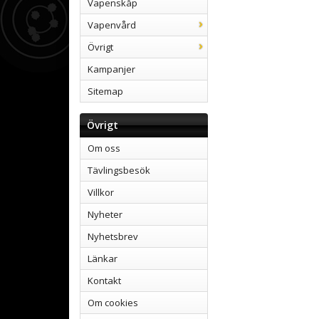
Vapenskåp
Vapenvård
Övrigt
Kampanjer
Sitemap
Övrigt
Om oss
Tävlingsbesök
Villkor
Nyheter
Nyhetsbrev
Länkar
Kontakt
Om cookies