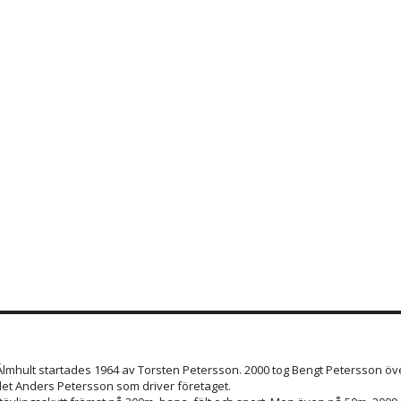
 Älmhult startades 1964 av Torsten Petersson. 2000 tog Bengt Petersson öve
et Anders Petersson som driver företaget.