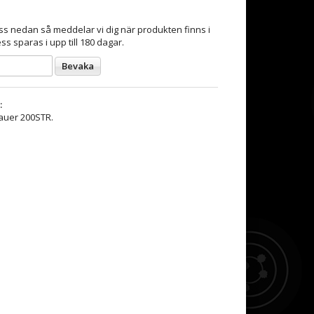
s nedan så meddelar vi dig när produkten finns i
ss sparas i upp till 180 dagar.
Bevaka
:
Sauer 200STR.