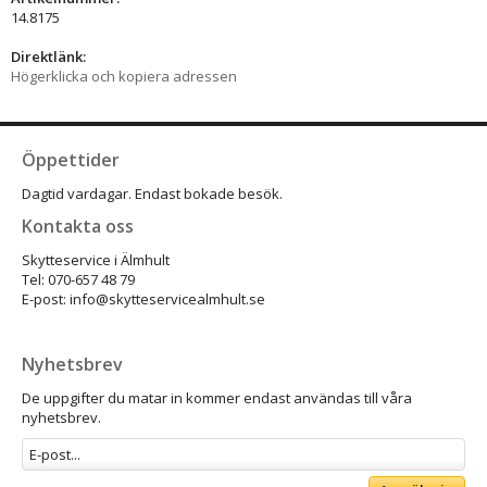
14.8175
Direktlänk:
Högerklicka och kopiera adressen
Öppettider
Dagtid vardagar. Endast bokade besök.
Kontakta oss
Skytteservice i Älmhult
Tel: 070-657 48 79
E-post: info@skytteservicealmhult.se
Nyhetsbrev
De uppgifter du matar in kommer endast användas till våra
nyhetsbrev.