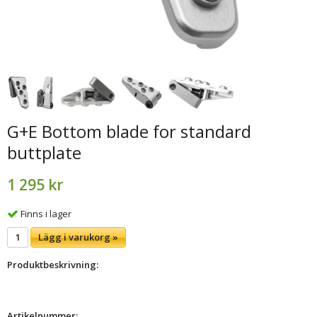
G+E Bottom blade for standard
buttplate
1 295 kr
Finns i lager
Lägg i varukorg »
Produktbeskrivning:
Artikelnummer: