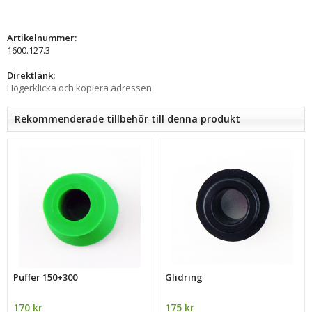
Artikelnummer:
1600.127.3
Direktlänk:
Högerklicka och kopiera adressen
Rekommenderade tillbehör till denna produkt
Puffer 150+300
Glidring
170 kr
175 kr