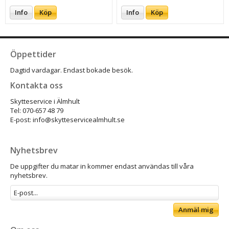
Info
Köp
Info
Köp
Öppettider
Dagtid vardagar. Endast bokade besök.
Kontakta oss
Skytteservice i Älmhult
Tel: 070-657 48 79
E-post: info@skytteservicealmhult.se
Nyhetsbrev
De uppgifter du matar in kommer endast användas till våra
nyhetsbrev.
Anmäl mig